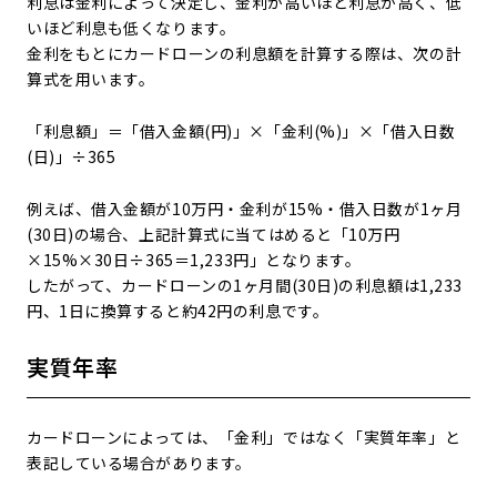
利息は金利によって決定し、金利が高いほど利息が高く、低
いほど利息も低くなります。
金利をもとにカードローンの利息額を計算する際は、次の計
算式を用います。
「利息額」＝「借入金額(円)」×「金利(%)」×「借入日数
(日)」÷365
例えば、借入金額が10万円・金利が15%・借入日数が1ヶ月
(30日)の場合、上記計算式に当てはめると「10万円
×15%×30日÷365＝1,233円」となります。
したがって、カードローンの1ヶ月間(30日)の利息額は1,233
円、1日に換算すると約42円の利息です。
実質年率
カードローンによっては、「金利」ではなく「実質年率」と
表記している場合があります。