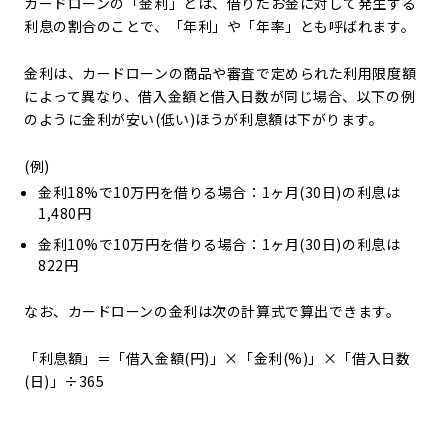
カードローンの「金利」とは、借りたお金に対して発生する
利息の割合のことで、「年利」や「年率」とも呼ばれます。
金利は、カードローンの商品や審査で定められた利用限度額
によって異なり、借入金額と借入日数が同じ場合、以下の例
のように金利が安い(低い)ほうが利息額は下がります。
(例)
金利18%で10万円を借りる場合：1ヶ月(30日)の利息は
1,480円
金利10%で10万円を借りる場合：1ヶ月(30日)の利息は
822円
なお、カードローンの金利は次の計算式で算出できます。
「利息額」＝「借入金額(円)」×「金利(%)」×「借入日数
(日)」÷365