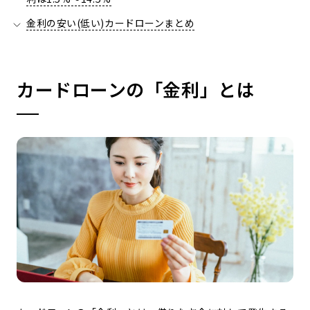
金利の安い(低い)カードローンまとめ
カードローンの「金利」とは