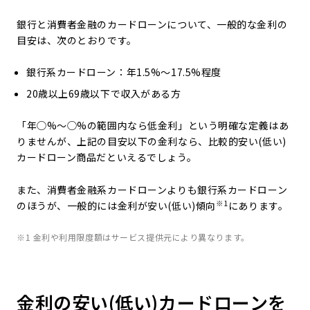
銀行と消費者金融のカードローンについて、一般的な金利の
目安は、次のとおりです。
銀行系カードローン：年1.5%～17.5%程度
20歳以上69歳以下で収入がある方
「年◯%～◯%の範囲内なら低金利」という明確な定義はあ
りませんが、上記の目安以下の金利なら、比較的安い(低い)
カードローン商品だといえるでしょう。
また、消費者金融系カードローンよりも銀行系カードローン
※1
のほうが、一般的には金利が安い(低い)傾向
にあります。
※1 金利や利用限度額はサービス提供元により異なります。
金利の安い(低い)カードローンを