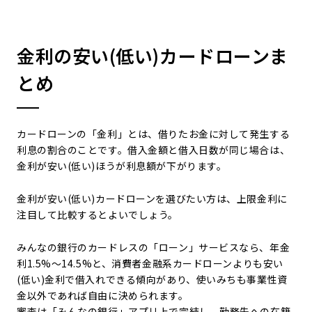
金利の安い(低い)カードローンま
とめ
カードローンの「金利」とは、借りたお金に対して発生する
利息の割合のことです。借入金額と借入日数が同じ場合は、
金利が安い(低い)ほうが利息額が下がります。
金利が安い(低い)カードローンを選びたい方は、上限金利に
注目して比較するとよいでしょう。
みんなの銀行のカードレスの「ローン」サービスなら、年金
利1.5%～14.5%と、消費者金融系カードローンよりも安い
(低い)金利で借入れできる傾向があり、使いみちも事業性資
金以外であれば自由に決められます。
審査は「みんなの銀行」アプリ上で完結し、勤務先への在籍