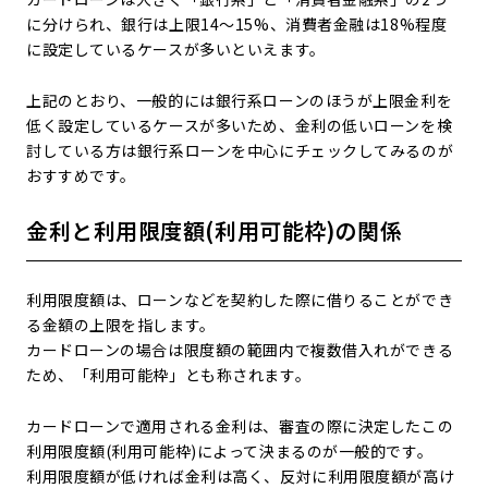
に分けられ、銀行は上限14～15%、消費者金融は18%程度
に設定しているケースが多いといえます。
上記のとおり、一般的には銀行系ローンのほうが上限金利を
低く設定しているケースが多いため、金利の低いローンを検
討している方は銀行系ローンを中心にチェックしてみるのが
おすすめです。
金利と利用限度額(利用可能枠)の関係
利用限度額は、ローンなどを契約した際に借りることができ
る金額の上限を指します。
カードローンの場合は限度額の範囲内で複数借入れができる
ため、「利用可能枠」とも称されます。
カードローンで適用される金利は、審査の際に決定したこの
利用限度額(利用可能枠)によって決まるのが一般的です。
利用限度額が低ければ金利は高く、反対に利用限度額が高け