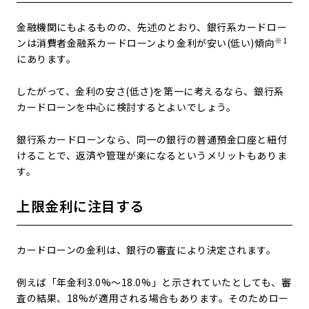
金融機関にもよるものの、先述のとおり、銀行系カードロー
※1
ンは消費者金融系カードローンより金利が安い(低い)傾向
にあります。
したがって、金利の安さ(低さ)を第一に考えるなら、銀行系
カードローンを中心に検討するとよいでしょう。
銀行系カードローンなら、同一の銀行の普通預金口座と紐付
けることで、返済や管理が楽になるというメリットもありま
す。
上限金利に注目する
カードローンの金利は、銀行の審査により決定されます。
例えば「年金利3.0%～18.0%」と示されていたとしても、審
査の結果、18%が適用される場合もあります。そのためロー