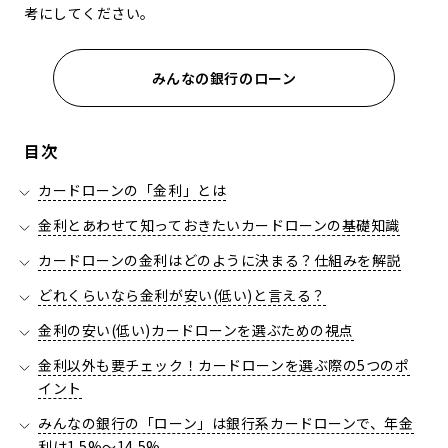
考にしてください。
みんなの銀行のローン
目次
カードローンの「金利」とは
金利とあわせて知っておきたいカードローンの基礎知識
カードローンの金利はどのように決まる？仕組みを解説
どれくらいなら金利が安い(低い)と言える？
金利の安い(低い)カードローンを選ぶための視点
金利以外も要チェック！カードローンを選ぶ際の5つのポ
イント
みんなの銀行の「ローン」は銀行系カードローンで、年金
利は1.5%～14.5%