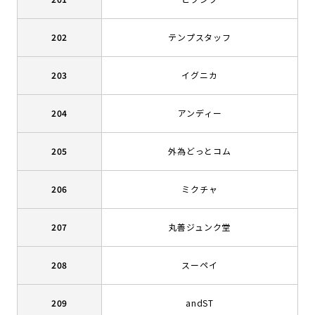
202
テンプスタッフ
203
イグニカ
204
アンディー
205
外為どっとコム
206
ミクチャ
207
丸善ジュンク堂
208
スーペイ
209
andST