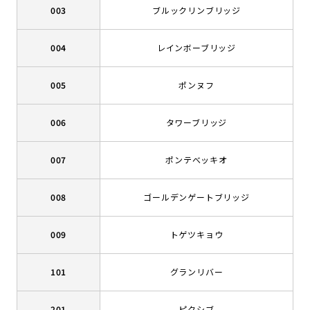
003
ブルックリンブリッジ
004
レインボーブリッジ
005
ポンヌフ
006
タワーブリッジ
007
ポンテべッキオ
008
ゴールデンゲートブリッジ
009
トゲツキョウ
101
グランリバー
201
ピクシブ