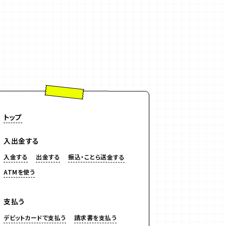
トップ
入出金する
入金する
出金する
振込・ことら送金する
ATMを使う
支払う
デビットカードで支払う
請求書を支払う