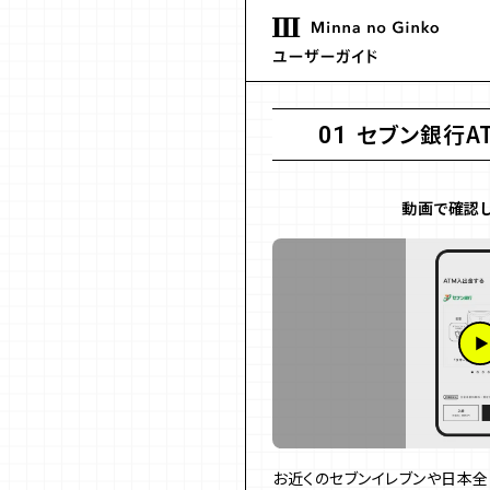
セブン銀行A
01
動画で確認し
お近くのセブンイレブンや日本