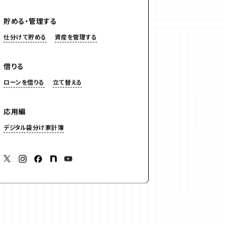
貯める・管理する
仕分けて貯める
資産を管理する
借りる
ローンを借りる
立て替える
応用編
デジタル袋分け家計簿