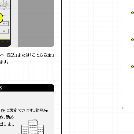
へ「振込」または「ことら送金」
ます。
S
座に設定できます。勤務先
め、勤め
出しまし