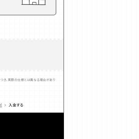
つき、実際の仕様とは異なる場合があり
ド
入金する