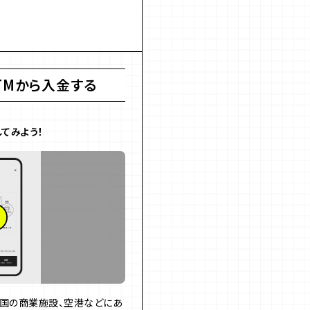
TMから入金する
てみよう！
全国の商業施設、空港などにあ