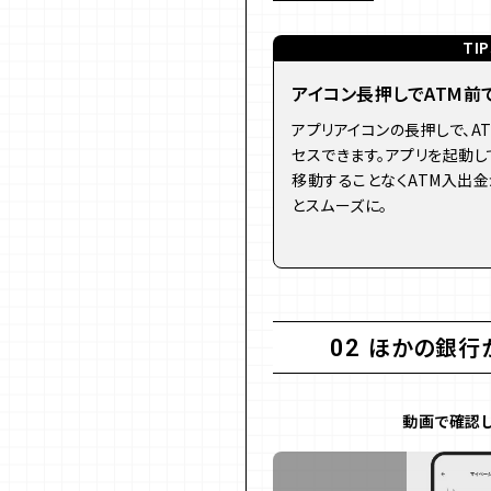
TIP
アイコン長押しでATM前
アプリアイコンの長押しで、A
セスできます。アプリを起動し
移動することなくATM入出金
とスムーズに。
ほかの銀行
02
動画で確認し