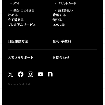
ATM
デビットカード
振込・ことら送金
請求書払い
貯める
管理する
立て替える
借りる
プレミアムサービス
U25 Z割
口座開設方法
金利・手数料
お客さまサポート
お問合わせ
© Minna Bank, Ltd.