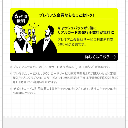
※ プレミアム会員の方は、リアルカード発行手数料1,100円（税込）が無料です。
※ プレミアムサービスは、ダウンロードサービス運営事業者よりご購入いただく定期
購入/サブスクリプションのサービスです。無料期間終了後は月額600円(2024年10
月1日時点)​でご利用いただけます。
※ デビットカードご利用金額の1％がキャッシュバックされます。通常のキャッシュバッ
ク率は0.2％です。