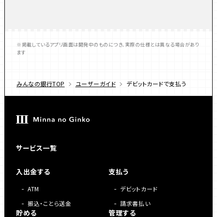
※掲載しているアプリ画面は開発中のものにつき、実際の仕様とは異なる場合があり
ます
みんなの銀行TOP
ユーザーガイド
デビットカードで支払う
サービス一覧
入出金する
支払う
ATM
デビットカード
振込・ことら送金
請求書払い
貯める
管理する