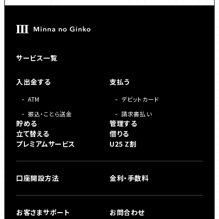
サービス一覧
入出金する
支払う
ATM
デビットカード
振込・ことら送金
請求書払い
貯める
管理する
立て替える
借りる
プレミアムサービス
U25 Z割
口座開設方法
金利・手数料
お客さまサポート
お問合わせ