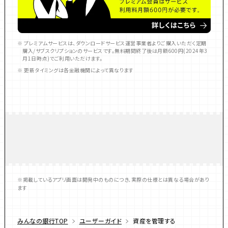
※ プレミアムサービスは、ダウンロードサービス運営事業者よりご購入いただく定期
購入/サブスクリプションのサービスです。無料期間終了後は月額600円(2024年3
月1日時点)でご利用いただけます。
※ 更新タイミングは各金融機関によって異なります
※掲載しているアプリ画面は開発中のものにつき、実際の仕様とは異なる場合があり
ます
みんなの銀行TOP
ユーザーガイド
資産を管理する