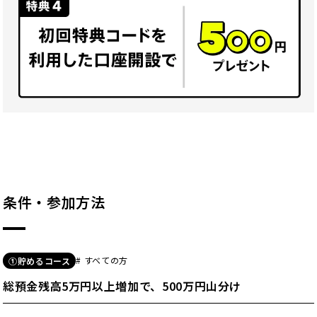
条件・参加方法
# すべての方
①貯めるコース
総預金残高5万円以上増加で、500万円山分け