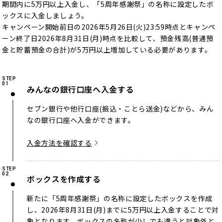
期間内に5万円以上入金し、「5周年感謝祭」の名称に設定したボ
ックスに入金しましょう。
キャンペーン開始前日の2026年5月26日(火)23:59時点とキャンペ
ーン終了日2026年8月31日(月)時点を比較して、預金残高(普通預
金と貯蓄預金の合計)が5万円以上増加している必要があります。
STEP
01
みんなの銀行口座へ入金する
セブン銀行や他行口座(振込・ことら送金)などから、みん
なの銀行口座へ入金ができます。
入金方法を確認する
STEP
02
ボックスを作成する
新たに「5周年感謝祭」の名称に設定したボックスを作成
し、2026年8月31日(月)までに5万円以上入金することで対
象となります。ボックスの名称が少しでも違うと対象外と