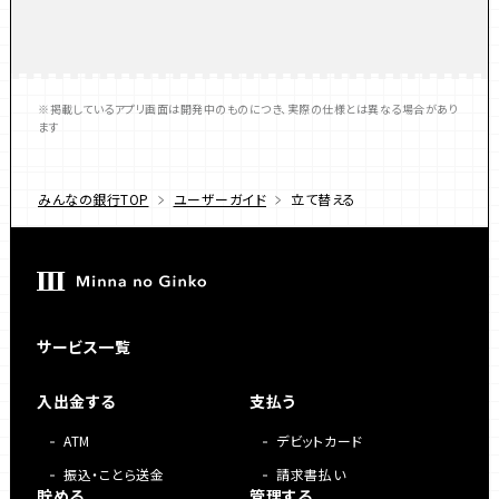
※掲載しているアプリ画面は開発中のものにつき、実際の仕様とは異なる場合があり
ます
みんなの銀行TOP
ユーザーガイド
立て替える
サービス一覧
入出金する
支払う
ATM
デビットカード
振込・ことら送金
請求書払い
貯める
管理する