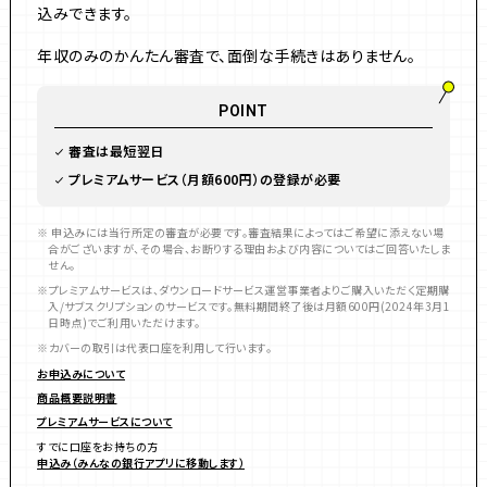
込みできます。
年収のみのかんたん審査で、面倒な手続きはありません。
POINT
審査は最短翌日
プレミアムサービス（月額600円）の登録が必要
申込みには当行所定の審査が必要です。審査結果によってはご希望に添えない場
合がございますが、その場合、お断りする理由および内容についてはご回答いたしま
せん。
プレミアムサービスは、ダウンロードサービス運営事業者よりご購入いただく定期購
入/サブスクリプションのサービスです。無料期間終了後は月額600円(2024年3月1
日時点)でご利用いただけます。
カバーの取引は代表口座を利用して行います。
お申込みについて
商品概要説明書
プレミアムサービスについて
すでに口座をお持ちの方
申込み（みんなの銀行アプリに移動します）