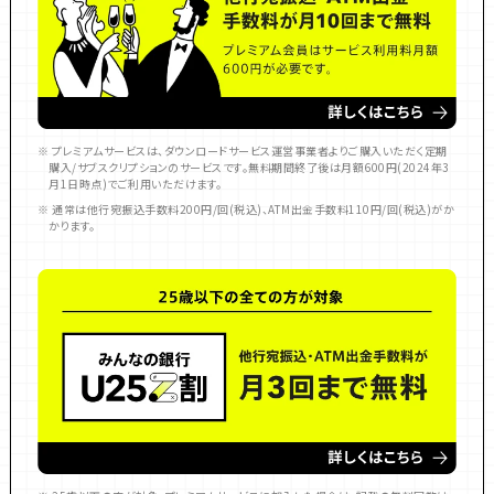
※ プレミアムサービスは、ダウンロードサービス運営事業者よりご購入いただく定期
購入/サブスクリプションのサービスです。無料期間終了後は月額600円(2024年3
月1日時点)でご利用いただけます。
※ 通常は他行宛振込手数料200円/回(税込)、ATM出金手数料110円/回(税込)がか
かります。