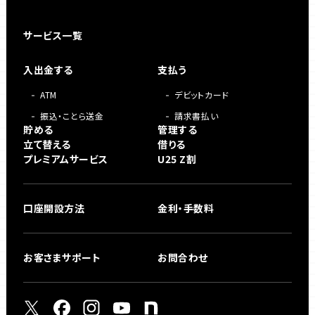
サービス一覧
入出金する
支払う
ATM
デビットカード
振込・ことら送金
請求書払い
貯める
管理する
立て替える
借りる
プレミアムサービス
U25 Z割
口座開設方法
金利・手数料
お客さまサポート
お問合わせ