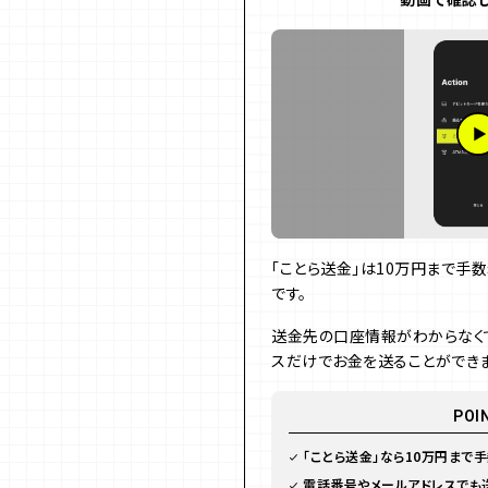
「ことら送金」は10万円まで手
です。
送金先の口座情報がわからなく
スだけでお金を送ることができま
POI
「ことら送金」なら10万円まで
電話番号やメールアドレスでも