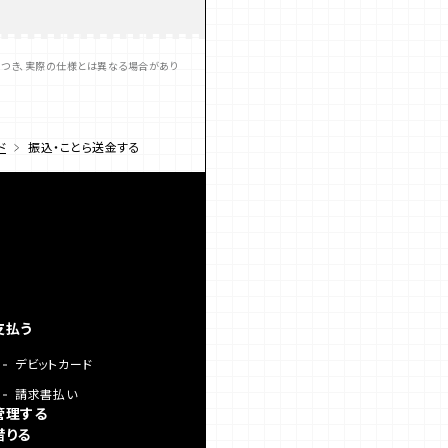
つき、実際の仕様とは異なる場合があり
ド
振込・ことら送金する
支払う
デビットカード
請求書払い
管理する
借りる