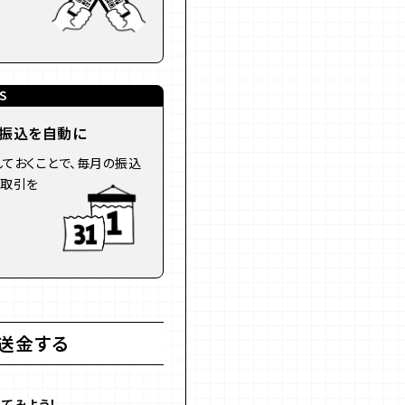
S
の振込を自動に
ておくことで、毎月の振込
。取引を
送金する
てみよう！