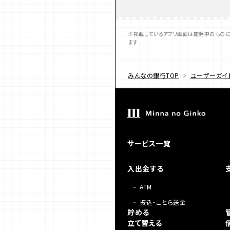
※掲載しているアプリ画面は開発中のものに
ます
みんなの銀行TOP
ユーザーガイ
サービス一覧
入出金する
ATM
振込・ことら送金
貯める
立て替える