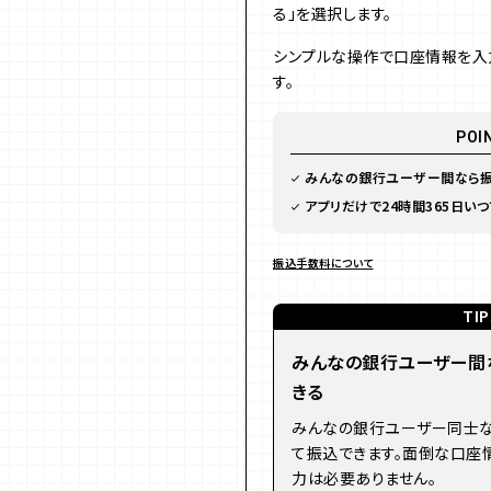
る」を選択します。
シンプルな操作で口座情報を入
す。
POI
みんなの銀行ユーザー間なら
アプリだけで24時間365日い
振込手数料について
TIP
みんなの銀行ユーザー間
きる
みんなの銀行ユーザー同士な
て振込できます。面倒な口座
力は必要ありません。