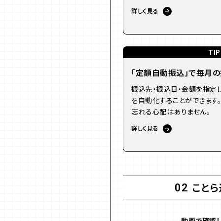
詳しく見る
TIP
「定額自動振込」で毎月
振込先・振込日・金額を指定し
を自動化することができます
忘れる心配はありません。
詳しく見る
ことら
02
動画で確認し