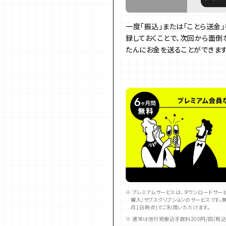
一度「振込」または「ことら送金」
録しておくことで、次回から面倒
たんにお金を送ることができます
※ プレミアムサービスは、ダウンロードサ
購入/サブスクリプションのサービスです。無
月1日時点)でご利用いただけます。
※ 通常は他行宛振込手数料200円/回(税込