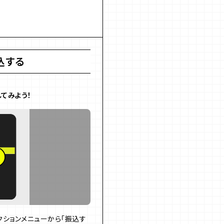
込する
てみよう！
ションメニューから「振込す