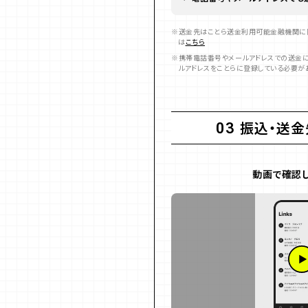
送金先はことら送金利用可能金融機関に
は
こちら
携帯電話番号やメールアドレスでの送金
ルアドレスをことらに登録している必要が
振込・送金
03
動画で確認し