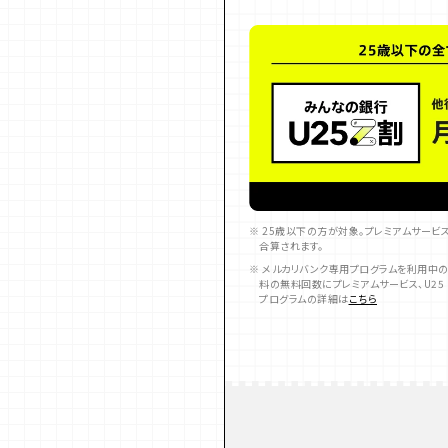
※ 25歳以下の方が対象。プレミアムサー
合算されます。
※ メルカリバンク専用プログラムを利用中
料の無料回数にプレミアムサービス、U25
プログラムの詳細は
こちら