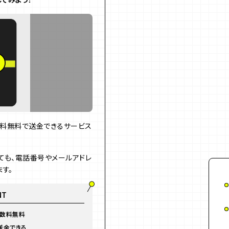
数料無料で送金できるサービス
ても、電話番号やメールアドレ
す。
NT
手数料無料
送金できる