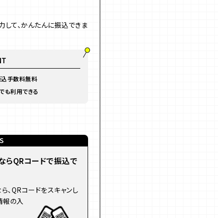
力して、かんたんに振込できま
NT
振込手数料無料
つでも利用できる
S
ならQRコードで振込で
ら、QRコードをスキャンし
情報の入