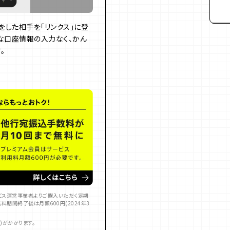
をした相手を「リンクス」に登
な口座情報の入力なく、かん
。
ービス運営事業者よりご購入いただく定期
料期間終了後は月額600円(2024年3
)がかかります。