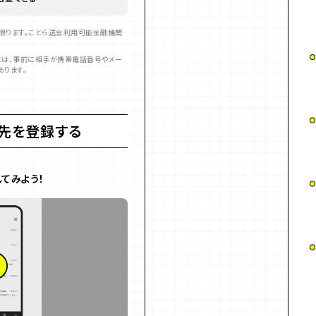
限ります。ことら送金利用可能金融機関
には、事前に相手が携帯電話番号やメー
あります。
先を登録する
てみよう！