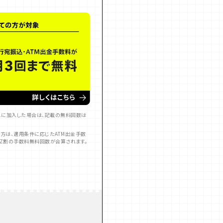
ビスに加入した場合は、記載の無料回数は
の方は、適用条件に応じたATM出金手数
 Z割の手数料無料回数が合算されます。