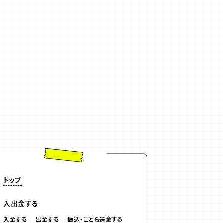
トップ
入出金する
入金する
出金する
振込・ことら送金する