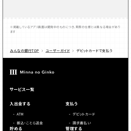
※掲載しているアプリ画面は開発中のものにつき、実際の仕様とは異なる場合があり
ます
みんなの銀行TOP
ユーザーガイド
デビットカードで支払う
サービス一覧
入出金する
支払う
ATM
デビットカード
振込・ことら送金
請求書払い
貯める
管理する