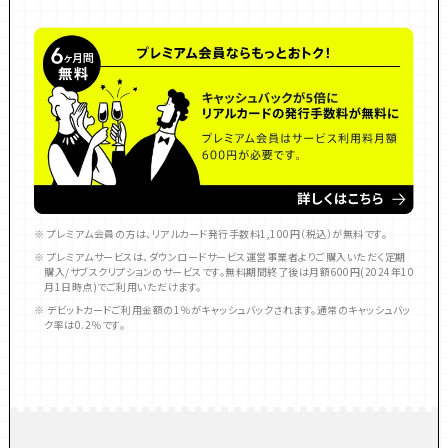
※ プレミアム会員の方は、リアルカード発行手数料1,100円（税込）が無料です。
※ プレミアムサービスは、ダウンロードサービス運営事業者よりご購入いただく定期
購入/サブスクリプションのサービスです。無料期間終了後は月額600円(2024年10
月1日時点)​でご利用いただけます。
※ デビットカードご利用金額の1％がキャッシュバックされます。通常のキャッシュバッ
ク率は0.2％です。