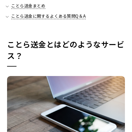
ことら送金まとめ
ことら送金に関するよくある質問Q＆A
ことら送金とはどのようなサービ
ス？