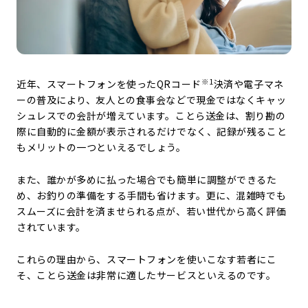
※1
近年、スマートフォンを使ったQRコード
決済や電子マネ
ーの普及により、友人との食事会などで現金ではなくキャッ
シュレスでの会計が増えています。ことら送金は、割り勘の
際に自動的に金額が表示されるだけでなく、記録が残ること
もメリットの一つといえるでしょう。
また、誰かが多めに払った場合でも簡単に調整ができるた
め、お釣りの準備をする手間も省けます。更に、混雑時でも
スムーズに会計を済ませられる点が、若い世代から高く評価
されています。
これらの理由から、スマートフォンを使いこなす若者にこ
そ、ことら送金は非常に適したサービスといえるのです。