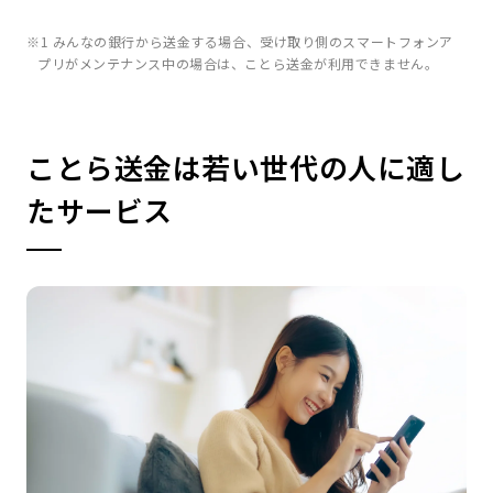
※1 みんなの銀行から送金する場合、受け取り側のスマートフォンア
プリがメンテナンス中の場合は、ことら送金が利用できません。
ことら送金は若い世代の人に適し
たサービス