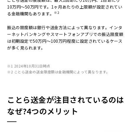
ことら送金の限度額は、最大1回あたり10万円、1日あたり
10万円～50万円です。1ヶ月あたりの上限額が設定されてい
※2
る金融機関もあります。
振込の限度額は銀行や送金方法によって異なります。インタ
ーネットバンキングやスマートフォンアプリでの振込限度額
は初期設定で50万円～100万円程度に設定されているケース
が多く見られます。
※1 2024年10月31日時点
※2 ことら送金の送金限度額は金融機関によって異なります。
ことら送金が注目されているのは
なぜ?4つのメリット