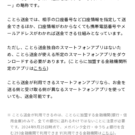
ー」の略称です。
ことら送金では、相手の口座番号など口座情報を指定して送
金できるほか、口座情報がわからなくても携帯電話番号やメ
ールアドレスがわかれば送金できる仕組みとなっています。
ただし、ことら送金独自のスマートフォンアプリはないた
め、ことら送金が使える所定のスマートフォンアプリをダウ
ンロードする必要があります。(ことらに加盟する金融機関所
定のアプリは
こちら
)
ことら送金が利用できるスマートフォンアプリなら、お金を
送る側と受け取る側が異なるスマートフォンアプリを使って
いても、送金可能です。
※ ことら送金が利用できるのは、ことらに加盟する金融機関(銀行・信
用金庫)のみで、全ての銀行に送れるわけではないことに注意が必要
です。2024年9月25日時点で、メガバンク全行・ゆうちょ銀行を含
む293金融機関で利用できます(利用できる金融機関は
こちら
)。