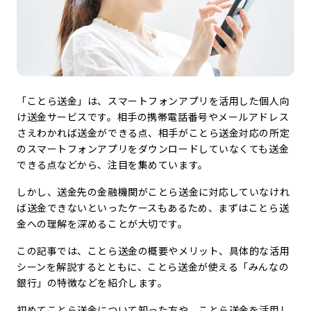
「ことら送金」は、スマートフォンアプリを活用した個人向
け送金サービスです。相手の携帯電話番号やメールアドレス
さえわかれば送金ができる点、相手がことら送金対応の所定
のスマートフォンアプリをダウンロードしていなくても送金
できる点などから、注目を集めています。
しかし、送金先の金融機関がことら送金に対応していなけれ
ば送金できないといったケースもあるため、まずはことら送
金への理解を深めることが大切です。
この記事では、ことら送金の概要やメリット、具体的な活用
シーンを解説するとともに、ことら送金が使える「みんなの
銀行」の特徴などを紹介します。
初めてことら送金について知った方や、ことら送金を活用し