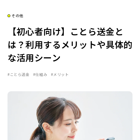
その他
【初心者向け】ことら送金と
は？利用するメリットや具体的
な活用シーン
#ことら送金
#仕組み
#メリット