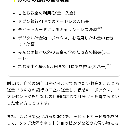
ことら送金の利用(送金・入金)
セブン銀行ATMでのカードレス入出金
※2
デビットカードによるキャッシュレス決済
デジタル貯金箱「ボックス」を活用したお金の仕分
け・貯蓄
みんなの銀行以外のお金も含めた収支の把握(レコ
ード)
※3
急な支出へ最大5万円まで自動で立替え(カバー)
例えば、自分の給与口座からよけておきたいお金を、ことら
送金でみんなの銀行の口座へ送金し、仮想の「ボックス」で
プレゼントや旅行などの目的に応じて仕分け・貯蓄するとい
った使い方もできます。
また、ことらで受け取ったお金を、デビットカード機能を使
って、タッチ決済やネットショッピングなどのお買い物にも