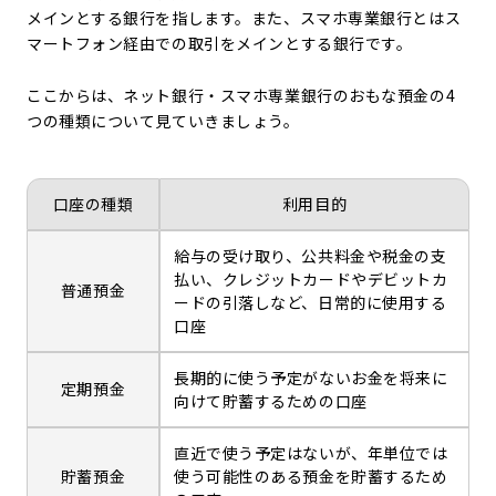
メインとする銀行を指します。また、スマホ専業銀行とはス
マートフォン経由での取引をメインとする銀行です。
ここからは、ネット銀行・スマホ専業銀行のおもな預金の4
つの種類について見ていきましょう。
口座の種類
利用目的
給与の受け取り、公共料金や税金の支
払い、クレジットカードやデビットカ
普通預金
ードの引落しなど、日常的に使用する
口座
長期的に使う予定がないお金を将来に
定期預金
向けて貯蓄するための口座
直近で使う予定はないが、年単位では
貯蓄預金
使う可能性のある預金を貯蓄するため