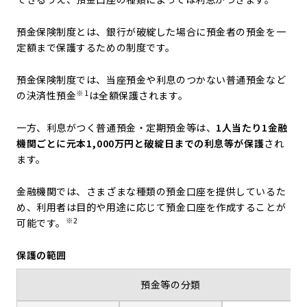
預金保険制度とは、銀行が破綻した場合に預金者の預金を一
定額まで保護するための制度です。
預金保険制度では、当座預金や利息のつかない普通預金など
※1
の決済性預金
は全額保護されます。
一方、利息がつく普通預金・定期預金等は、
1人当たり1金融
機関ごとに元本1,000万円と破綻日までの利息等が保護
され
ます。
金融機関では、さまざまな種類の預金口座を提供しているた
め、利用者は目的や用途に応じて預金口座を作成することが
※2
可能です。
保護の範囲
預金等の分類