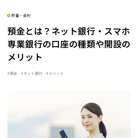
貯蓄・金利
預金とは？ネット銀行・スマホ
専業銀行の口座の種類や開設の
メリット
#預金
#ネット銀行
#メリット