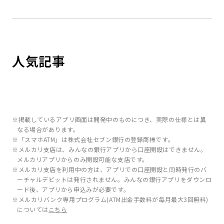
人気記事
※掲載しているアプリ画面は開発中のものにつき、実際の仕様とは異
なる場合があります。
※「スマホATM」は株式会社セブン銀行の登録商標です。
※メルカリ支店は、みんなの銀行アプリから口座開設はできません。
メルカリアプリからのみ開設可能な支店です。
※メルカリ支店を利用中の方は、アプリでの口座開設と同時発行のバ
ーチャルデビットは発行されません。みんなの銀行アプリをダウンロ
ード後、アプリから申込みが必要です。
※メルカリバンク専用プログラム(ATM出金手数料が毎月最大3回無料)
については
こちら