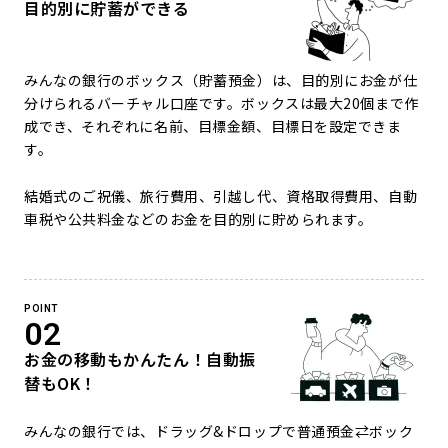
目的別に貯蓄ができる
みんなの銀行のボックス（貯蓄預金）は、目的別にお金が仕
分けられるバーチャル口座です。ボックスは最大20個まで作
成でき、それぞれに名前、目標金額、目標日を設定できま
す。
結婚式のご祝儀、旅行費用、引越し代、資格取得費用、自動
車税や公共料金などのお金を目的別に貯められます。
POINT
02
お金の移動もかんたん！自動振
替もOK！
みんなの銀行では、ドラッグ&ドロップで普通預金⇄ボック