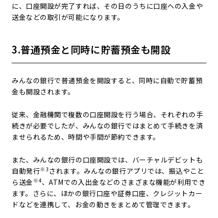
に、口座開設が完了すれば、その日のうちに口座への入金や
送金などの取引が可能になります。
3.普通預金と同時に貯蓄預金も開設
みんなの銀行で普通預金を開設すると、同時に自動で貯蓄預
金も開設されます。
従来、金融機関で複数の口座開設を行う場合、それぞれの手
続きが必要でしたが、みんなの銀行ではまとめて手続きを済
ませられるため、時間や手間が節約できます。
また、みんなの銀行の口座開設では、バーチャルデビットも
※3
自動発行
されます。みんなの銀行アプリでは、振込やこと
※4
ら送金
、ATMでの入出金などのさまざまな機能が利用でき
ます。さらに、ほかの銀行口座や証券口座、クレジットカー
ドなどを連携して、お金の動きをまとめて管理できます。