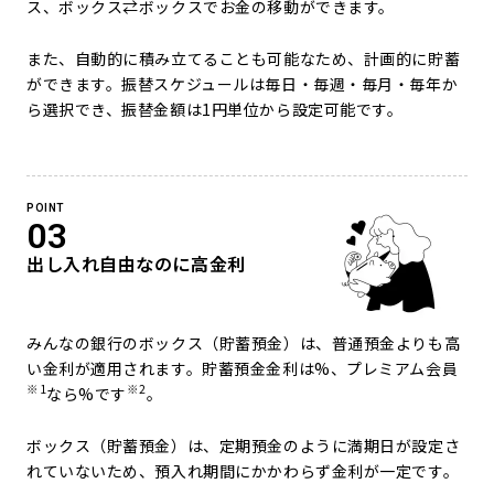
ス、ボックス⇄ボックスでお金の移動ができます。
また、自動的に積み立てることも可能なため、計画的に貯蓄
ができます。振替スケジュールは毎日・毎週・毎月・毎年か
ら選択でき、振替金額は1円単位から設定可能です。
POINT
03
出し入れ自由なのに高金利
みんなの銀行のボックス（貯蓄預金）は、普通預金よりも高
い金利が適用されます。貯蓄預金金利は
%、プレミアム会員
※1
※2
なら
%です
。
ボックス（貯蓄預金）は、定期預金のように満期日が設定さ
れていないため、預入れ期間にかかわらず金利が一定です。