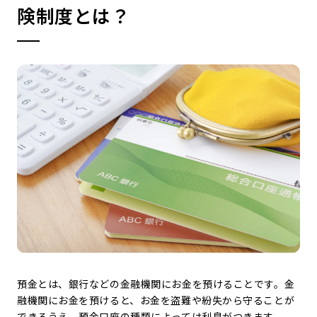
険制度とは？
預金とは、銀行などの金融機関にお金を預けることです。金
融機関にお金を預けると、お金を盗難や紛失から守ることが
できるうえ、預金口座の種類によっては利息がつきます。