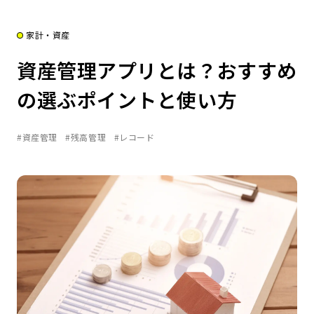
家計・資産
資産管理アプリとは？おすすめ
の選ぶポイントと使い方
#資産管理
#残高管理
#レコード