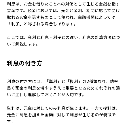
利息は、お金を借りたことへの対価として生じる金銭を指す
言葉です。預金においては、元金と金利、期間に応じて受け
取れるお金を表すものとして使われ、金融機関によっては
「利子」と称される場合もあります。
ここでは、金利と利息・利子との違い、利息の計算方法につ
いて解説します。
利息の付き方
利息の付き方には、「単利」と「複利」の2種類あり、効率
良く預金の利息を増やすうえで重要となるためそれぞれの違
いに注目し理解しておくことが大切です。
単利は、元金に対してのみ利息が生じます。一方で複利は、
元金に利息を加えた金額に対して利息が生じるのが特徴で
す。