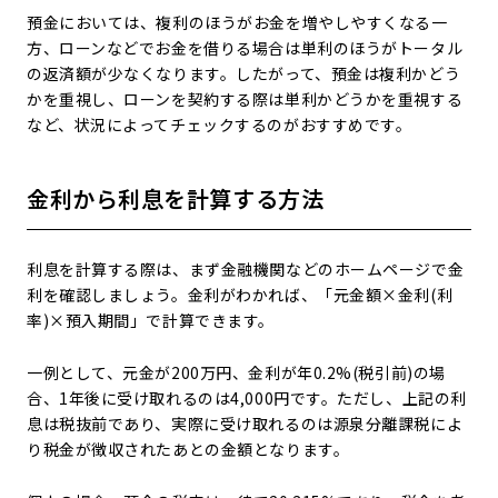
預金においては、複利のほうがお金を増やしやすくなる一
方、ローンなどでお金を借りる場合は単利のほうがトータル
の返済額が少なくなります。したがって、預金は複利かどう
かを重視し、ローンを契約する際は単利かどうかを重視する
など、状況によってチェックするのがおすすめです。
金利から利息を計算する方法
利息を計算する際は、まず金融機関などのホームページで金
利を確認しましょう。金利がわかれば、「元金額×金利(利
率)×預入期間」で計算できます。
一例として、元金が200万円、金利が年0.2%(税引前)の場
合、1年後に受け取れるのは4,000円です。ただし、上記の利
息は税抜前であり、実際に受け取れるのは源泉分離課税によ
り税金が徴収されたあとの金額となります。