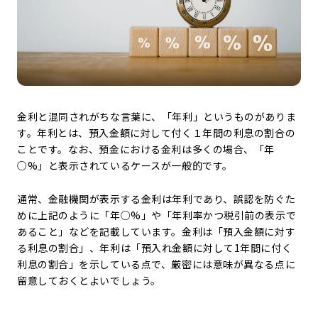
金利と混同されがちな言葉に、「年利」というものがありま
す。年利とは、預入金額に対して付く１年間の利息の割合の
ことです。なお、預金における金利は多くの場合、「年
○%」と表示されているケースが一般的です。
通常、金融機関が表示する金利は年利であり、誤認を防ぐた
めに上記のように「年○%」や「年利率かつ税引前の表示で
あること」などを記載しています。金利は「預入金額に対す
る利息の割合」、年利は「預入れ金額に対して1年間に付く
利息の割合」を示している点で、厳密には意味が異なる点に
留意しておくとよいでしょう。