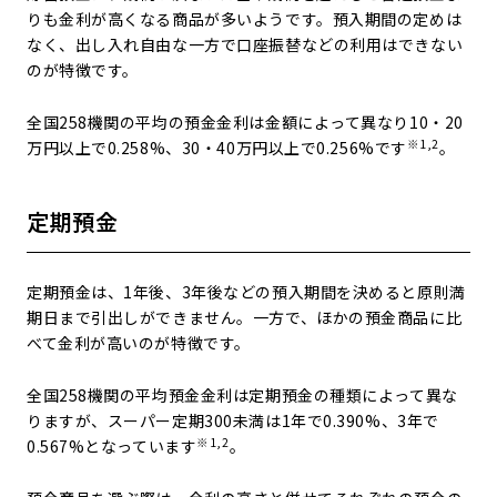
りも金利が高くなる商品が多いようです。預入期間の定めは
なく、出し入れ自由な一方で口座振替などの利用はできない
のが特徴です。
全国258機関の平均の預金金利は金額によって異なり10・20
※1,2
万円以上で0.258%、30・40万円以上で0.256%です
。
定期預金
定期預金は、1年後、3年後などの預入期間を決めると原則満
期日まで引出しができません。一方で、ほかの預金商品に比
べて金利が高いのが特徴です。
全国258機関の平均預金金利は定期預金の種類によって異な
りますが、スーパー定期300未満は1年で0.390%、3年で
※1,2
0.567%となっています
。