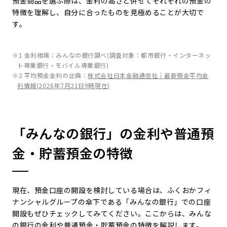
預金商品を選ぶ際は、金利の高さと併せてそれぞれの預金の
特徴を理解し、自分に合ったものを見極めることが大切で
す。
※1 金利相場：みんなの銀行調べ(調査対象：都市銀行・インターネッ
ト専業銀行・モバイル専業銀行)
※2 平均預金金利の出典：
株式会社日本金融通信社｜最新預金平均金
利情報(2026年7月21日9時現在)
「みんなの銀行」の金利や普通預
金・貯蓄預金の特徴
現在、預金口座の開設を検討している場合は、ふくおかフィ
ナンシャルグループの傘下である「みんなの銀行」での口座
開設もぜひチェックしてみてください。ここからは、みんな
の銀行の金利や普通預金・貯蓄預金の特徴を解説します。