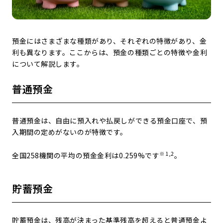
預金にはさまざまな種類があり、それぞれの特徴があり、金
利も異なります。ここからは、預金の種類ごとの特徴や金利
について解説します。
普通預金
普通預金は、自由に預入れや払戻しができる預金口座で、預
入期間の定めがないのが特徴です。
※1,2
全国258機関の平均の預金金利は0.259%です
。
貯蓄預金
貯蓄預金は、残高が決まった基準残高を超えると普通預金よ