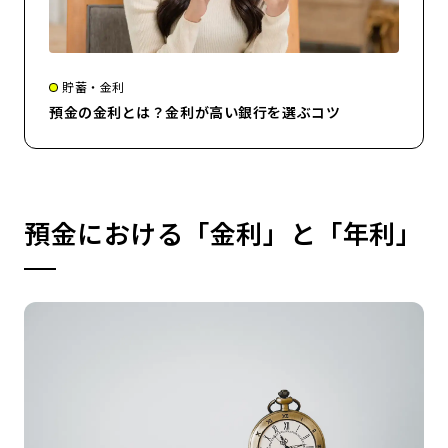
貯蓄・金利
預金の金利とは？金利が高い銀行を選ぶコツ
預金における「金利」と「年利」