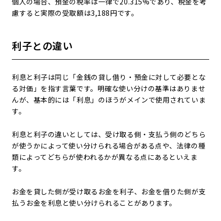
個人の場合、預金の税率は一律で20.315%であり、税金を考
慮すると実際の受取額は3,188円です。
利子との違い
利息と利子は同じ「金銭の貸し借り・預金に対して必要とな
る対価」を指す言葉です。明確な使い分けの基準はありませ
んが、基本的には「利息」のほうがメインで使用されていま
す。
利息と利子の違いとしては、受け取る側・支払う側のどちら
が使うかによって使い分けられる場合がある点や、法律の種
類によってどちらが使われるかが異なる点にあるといえま
す。
お金を貸した側が受け取るお金を利子、お金を借りた側が支
払うお金を利息と使い分けられることがあります。