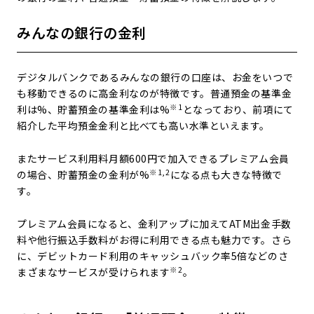
みんなの銀行の金利
デジタルバンクであるみんなの銀行の口座は、お金をいつで
も移動できるのに高金利なのが特徴です。普通預金の基準金
※1
利は
%、貯蓄預金の基準金利は
%
となっており、前項にて
紹介した平均預金金利と比べても高い水準といえます。
またサービス利用料月額600円で加入できるプレミアム会員
※1,2
の場合、貯蓄預金の金利が
%
になる点も大きな特徴で
す。
プレミアム会員になると、金利アップに加えてATM出金手数
料や他行振込手数料がお得に利用できる点も魅力です。さら
に、デビットカード利用のキャッシュバック率5倍などのさ
※2
まざまなサービスが受けられます
。