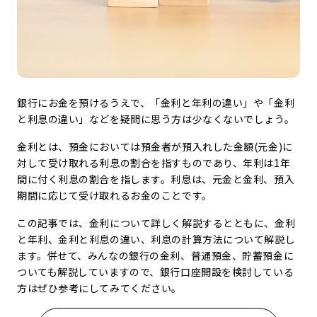
銀行にお金を預けるうえで、「金利と年利の違い」や「金利
と利息の違い」などを疑問に思う方は少なくないでしょう。
金利とは、預金においては預金者が預入れした金額(元金)に
対して受け取れる利息の割合を指すものであり、年利は1年
間に付く利息の割合を指します。利息は、元金と金利、預入
期間に応じて受け取れるお金のことです。
この記事では、金利について詳しく解説するとともに、金利
と年利、金利と利息の違い、利息の計算方法について解説し
ます。併せて、みんなの銀行の金利、普通預金、貯蓄預金に
ついても解説していますので、銀行口座開設を検討している
方はぜひ参考にしてみてください。