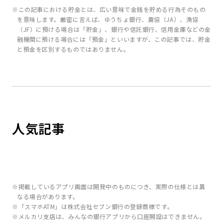
※この記事における貯金とは、広い意味で金銭を貯める行為そのもの
を意味します。厳密に言えば、ゆうちょ銀行、農協（JA）、漁協
（JF）に預ける場合は「貯金」、銀行や信託銀行、信用金庫などの金
融機関に預ける場合には「預金」といいますが、この記事では、貯金
と預金を区別するものではありません。
人気記事
※掲載しているアプリ画面は開発中のものにつき、実際の仕様とは異
なる場合があります。
※「スマホATM」は株式会社セブン銀行の登録商標です。
※メルカリ支店は、みんなの銀行アプリから口座開設はできません。