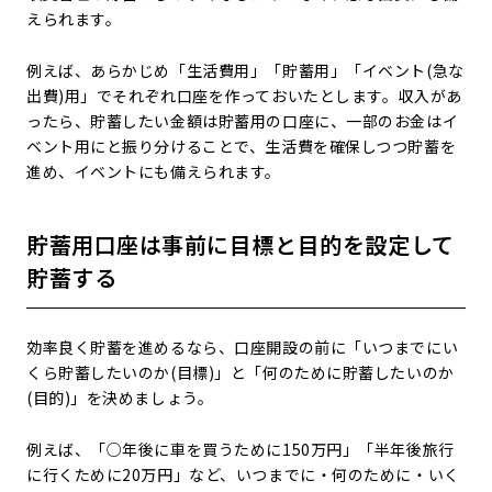
えられます。
例えば、あらかじめ「生活費用」「貯蓄用」「イベント(急な
出費)用」でそれぞれ口座を作っておいたとします。収入があ
ったら、貯蓄したい金額は貯蓄用の口座に、一部のお金はイ
ベント用にと振り分けることで、生活費を確保しつつ貯蓄を
進め、イベントにも備えられます。
貯蓄用口座は事前に目標と目的を設定して
貯蓄する
効率良く貯蓄を進めるなら、口座開設の前に「いつまでにい
くら貯蓄したいのか(目標)」と「何のために貯蓄したいのか
(目的)」を決めましょう。
例えば、「○年後に車を買うために150万円」「半年後旅行
に行くために20万円」など、いつまでに・何のために・いく