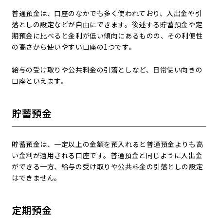
普通預金は、口座のなかでも多く使われており、入出金や引
落としの設定などが自由にできます。後述する貯蓄預金や定
期預金に比べると金利が低い傾向にあるものの、その利便性
の高さから使いやすい口座の1つです。
給与の受け取りや公共料金の引落としなど、日常使い向きの
口座といえます。
貯蓄預金
貯蓄預金は、一定以上の金額を預入れると普通預金よりも高
い金利が適用される口座です。普通預金と同じように入出金
ができる一方、給与の受け取りや公共料金の引落としの設定
はできません。
定期預金