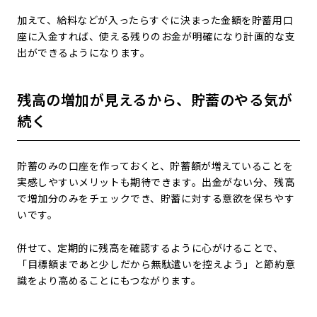
加えて、給料などが入ったらすぐに決まった金額を貯蓄用口
座に入金すれば、使える残りのお金が明確になり計画的な支
出ができるようになります。
残高の増加が見えるから、貯蓄のやる気が
続く
貯蓄のみの口座を作っておくと、貯蓄額が増えていることを
実感しやすいメリットも期待できます。出金がない分、残高
で増加分のみをチェックでき、貯蓄に対する意欲を保ちやす
いです。
併せて、定期的に残高を確認するように心がけることで、
「目標額まであと少しだから無駄遣いを控えよう」と節約意
識をより高めることにもつながります。