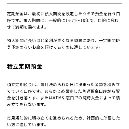
定期預金は、最初に預入期間を設定したうえで預金を行う口
座です。預入期間は、一般的に1ヶ月～10年で、目的に合わ
せて満期を選べます。
預入期間が長いほど金利が高くなる傾向にあり、一定期間使
う予定のないお金を預けておくのに適しています。
積立定期預金
積立定期預金は、毎月決められた日に決まった金額を積み立
てていく口座です。あらかじめ設定した普通預金口座から資
金を引き落とす、またはATMや窓口での随時入金によって積
み立てを行ないます。
毎月規則的に積み立てを進められるため、計画的に貯蓄した
い方に適しています。