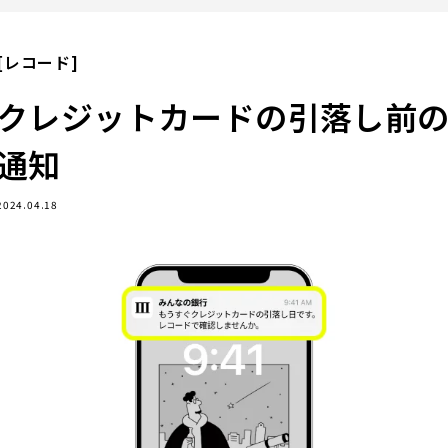
[レコード]
クレジットカードの引落し前
通知
2024.04.18