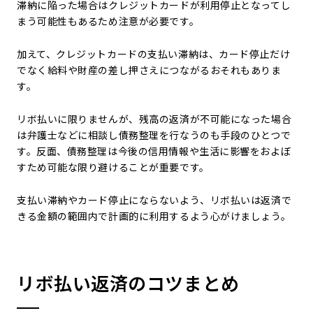
滞納に陥った場合はクレジットカードが利用停止となってし
まう可能性もあるため注意が必要です。
加えて、クレジットカードの支払い滞納は、カード停止だけ
でなく給料や財産の差し押さえにつながるおそれもありま
す。
リボ払いに限りませんが、残高の返済が不可能になった場合
は弁護士などに相談し債務整理を行なうのも手段のひとつで
す。反面、債務整理は今後の信用情報や生活に影響をおよぼ
すため可能な限り避けることが重要です。
支払い滞納やカード停止にならないよう、リボ払いは返済で
きる金額の範囲内で計画的に利用するよう心がけましょう。
リボ払い返済のコツまとめ