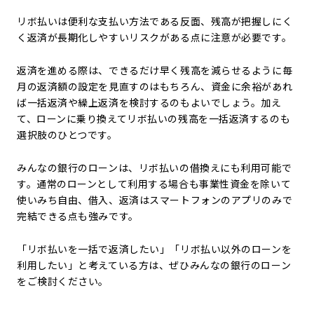
リボ払いは便利な支払い方法である反面、残高が把握しにく
く返済が長期化しやすいリスクがある点に注意が必要です。
返済を進める際は、できるだけ早く残高を減らせるように毎
月の返済額の設定を見直すのはもちろん、資金に余裕があれ
ば一括返済や繰上返済を検討するのもよいでしょう。加え
て、ローンに乗り換えてリボ払いの残高を一括返済するのも
選択肢のひとつです。
みんなの銀行のローンは、リボ払いの借換えにも利用可能で
す。通常のローンとして利用する場合も事業性資金を除いて
使いみち自由、借入、返済はスマートフォンのアプリのみで
完結できる点も強みです。
「リボ払いを一括で返済したい」「リボ払い以外のローンを
利用したい」と考えている方は、ぜひみんなの銀行のローン
をご検討ください。