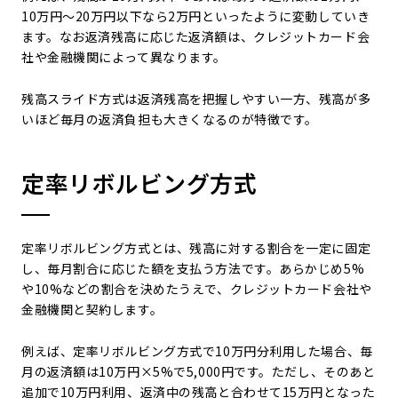
10万円～20万円以下なら2万円といったように変動していき
ます。なお返済残高に応じた返済額は、クレジットカード会
社や金融機関によって異なります。
残高スライド方式は返済残高を把握しやすい一方、残高が多
いほど毎月の返済負担も大きくなるのが特徴です。
定率リボルビング方式
定率リボルビング方式とは、残高に対する割合を一定に固定
し、毎月割合に応じた額を支払う方法です。あらかじめ5%
や10%などの割合を決めたうえで、クレジットカード会社や
金融機関と契約します。
例えば、定率リボルビング方式で10万円分利用した場合、毎
月の返済額は10万円×5%で5,000円です。ただし、そのあと
追加で10万円利用、返済中の残高と合わせて15万円となった