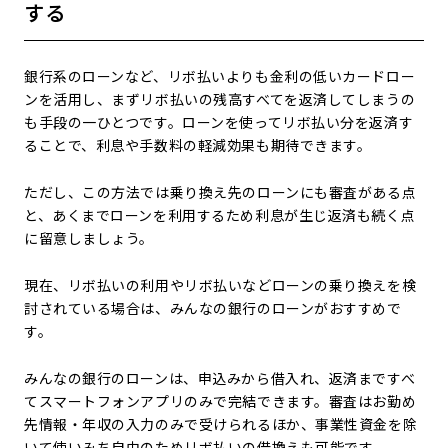
する
銀行系のローンなど、リボ払いよりも金利の低いカードロー
ンを活用し、まずリボ払いの残高すべてを返済してしまうの
も手段の一ひとつです。ローンを使ってリボ払い分を返済す
ることで、利息や手数料の軽減効果も期待できます。
ただし、この方法では乗り換え先のローンにも審査がある点
と、あくまでローンを利用するため利息が生じ返済も続く点
に留意しましょう。
現在、リボ払いの利用やリボ払いなどローンの乗り換えを検
討されている場合は、みんなの銀行のローンがおすすめで
す。
みんなの銀行のローンは、申込みから借入れ、返済まですべ
てスマートフォンアプリのみで完結できます。審査はお勤め
先情報・年収の入力のみで受けられるほか、事業性資金を除
いて使いみち自由のためリボ払いの借換えも可能です。