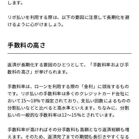
します。
リボ払いを利用する際は、以下の要因に注意して長期化を避
けるように心がけましょう。
手数料の高さ
返済が長期化する要因のひとつとして、「手数料率および手
数料の高さ」が挙げられます。
手数料率は、ローンを利用する際の「金利」に該当するもの
です。リボ払いの手数料率は多くのクレジットカード会社に
おいて15～18%で設定されており、支払い回数によるものの
分割払いなどと比べると高水準といえます。ちなみに、分割
払いの一般的な手数料率は12～15%とされています。
手数料率が高ければその分手数料も高額となり返済総額も増
えます。そのため、返済完了までの期間も長引きやすくなる