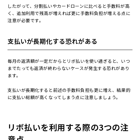
したがって、分割払いやカードローンに比べると手数料が高
く、追加利用で残高が増えれば更に手数料負担が増える点に
注意が必要です。
支払いが長期化する恐れがある
毎月の返済額が一定だからとリボ払いを使い過ぎると、いつ
までたっても返済が終わらないケースが発生する恐れがあり
ます。
支払いが長期化すると前述の手数料負担も更に増え、結果的
に支払い総額が高くなってしまう点に注意しましょう。
リボ払いを利用する際の3つの注
意点