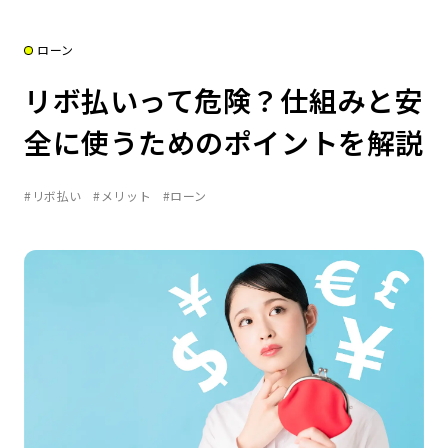
ローン
リボ払いって危険？仕組みと安
全に使うためのポイントを解説
#リボ払い
#メリット
#ローン