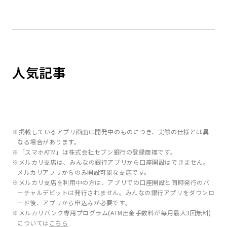
人気記事
※掲載しているアプリ画面は開発中のものにつき、実際の仕様とは異
なる場合があります。
※「スマホATM」は株式会社セブン銀行の登録商標です。
※メルカリ支店は、みんなの銀行アプリから口座開設はできません。
メルカリアプリからのみ開設可能な支店です。
※メルカリ支店を利用中の方は、アプリでの口座開設と同時発行のバ
ーチャルデビットは発行されません。みんなの銀行アプリをダウンロ
ード後、アプリから申込みが必要です。
※メルカリバンク専用プログラム(ATM出金手数料が毎月最大3回無料)
については
こちら