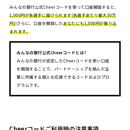
みんなの銀行公式Cheerコードを使って口座開設すると、
1,000円が各選手に届けられます(各選手あたり最大30万
円)​!
さらに、口座を開設した
あなたにも1,000円が振り込
まれます。
みんなの銀行公式Cheerコードとは?
みんなの銀行が認定したCheerコードを使い口座
を開設することで、パートナーシップを結んだ企
業に所属する個人を応援できるコードおよびプロ
グラムです。
Cheerコードご利用時の注意事項