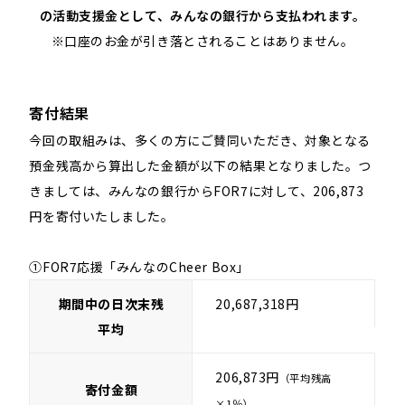
の活動支援金として、みんなの銀行から支払われます。
※口座のお金が引き落とされることはありません。
寄付結果
今回の取組みは、多くの方にご賛同いただき、対象となる
預金残高から算出した金額が以下の結果となりました。つ
きましては、みんなの銀行からFOR7に対して、206,873
円を寄付いたしました。
①FOR7応援「みんなのCheer Box」
期間中の日次末残
20,687,318円
平均
206,873円
（平均残高
寄付金額
×1％）