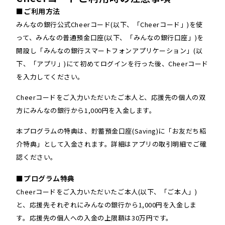
■ご利用方法
みんなの銀行公式Cheerコード(以下、「Cheerコード」)を使
って、みんなの普通預金口座(以下、「みんなの銀行口座」)を
開設し「みんなの銀行スマートフォンアプリケーション」(以
下、「アプリ」)にて初めてログインを行った後、Cheerコード
を入力してください。
Cheerコードをご入力いただいたご本人と、応援先の個人の双
方にみんなの銀行から1,000円を入金します。
本プログラムの特典は、貯蓄預金口座(Saving)に「お友だち紹
介特典」として入金されます。詳細はアプリの取引明細でご確
認ください。
■プログラム特典
Cheerコードをご入力いただいたご本人(以下、「ご本人」)
と、応援先それぞれにみんなの銀行から1,000円を入金しま
す。応援先の個人への入金の上限額は30万円です。