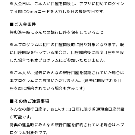
※入金日は、ご本人が口座を開設し、アプリに初めてログイン
する際にCheerコードを入力した日の最短翌日です。
■ご入金条件
特典進呈時にみんなの銀行口座を保有していること
※本プログラムは初回の口座開設時に限り対象となります。既
に口座開設を行っている場合は、口座解約後に再度口座を開設
した場合でも本プログラムにご参加いただけません。
※ご本人が、過去にみんなの銀行口座を開設されていた場合は
本プログラムにご参加いただけません。(過去に開設された口
座を既に解約されている場合も含みます)
■その他ご注意事項
みんなの銀行口座は、お1人さま1口座に限り普通預金口座開設
が可能です。
特典の進呈時にみんなの銀行口座を解約されている場合は本プ
ログラム対象外です。