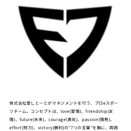
株式会社愛しとーとがマネジメントを行う、プロeスポー
ツチーム。コンセプトは、love(愛情)、friendship(友
情)、future(未来)、courage(勇気)、passion(情熱)、
effort(努⼒)、victory(勝利)の"7つの⾔葉"を胸に、周囲