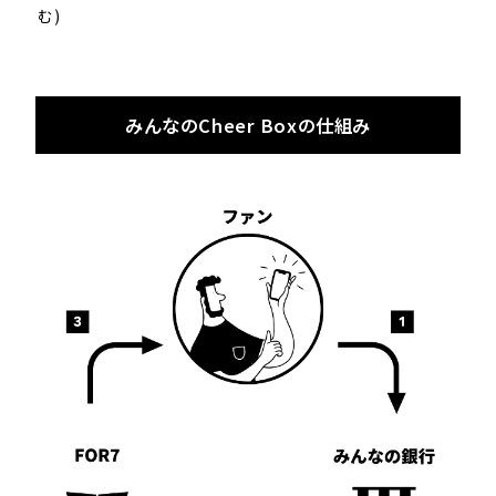
む)
みんなのCheer Boxの仕組み