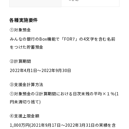
各種実施要件
①対象預金
みんなの銀行のBox機能で「FOR7」の4文字を含む名前
をつけた貯蓄預金
②計算期間
2022年4月1日～2022年9月30日
③支援金計算方法
①対象預金の②計算期間における日次末残の平均×１％(1
円未満切り捨て)
④支援上限金額
1,000万円(2021年9月17日～2022年3月31日の実績を含