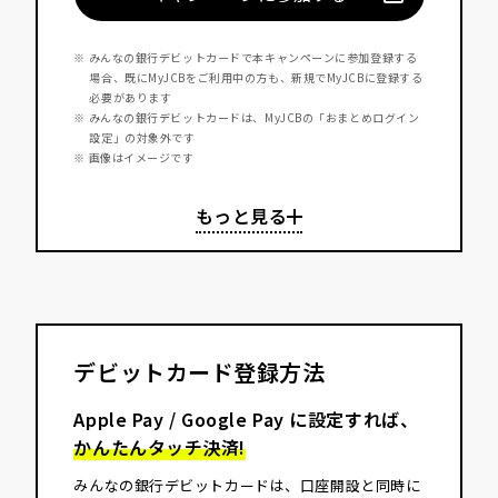
※ みんなの銀行デビットカードで本キャンペーンに参加登録する
場合、既にMyJCBをご利用中の方も、新規でMyJCBに登録する
必要があります
※ みんなの銀行デビットカードは、MyJCBの「おまとめログイン
設定」の対象外です
※ 画像はイメージです
デビットカード登録方法
Apple Pay / Google Pay に設定すれば、
かんたんタッチ決済!
みんなの銀行デビットカードは、口座開設と同時に