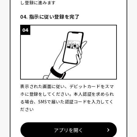
し登録に進みます
04. 指示に従い登録を完了
表示された画面に従い、デビットカードをスマ
ホに登録をしてください。本人認証を求められ
る場合、SMSで届いた認証コードを入力してく
ださい
ア
プ
リ
を
開
く