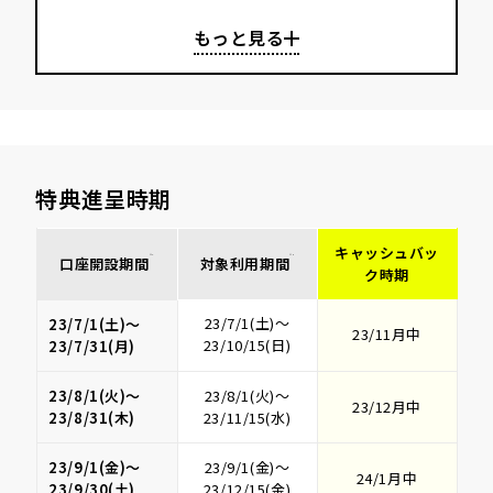
特典進呈時期
キャッシュバッ
口座開設期間
※1
対象利用期間
※2
ク時期
23/7/1(土)～
23/7/1(土)～
23/11月中
23/10/15(日)
23/7/31(月)
23/8/1(火)～
23/8/1(火)～
23/12月中
23/8/31(木)
23/11/15(水)
23/9/1(金)～
23/9/1(金)～
24/1月中
23/9/30(土)
23/12/15(金)