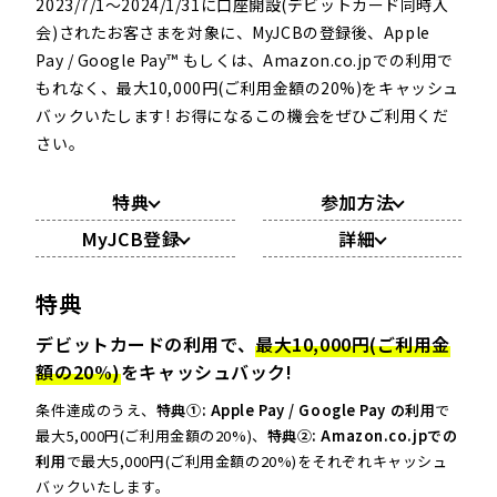
2023/7/1～2024/1/31に口座開設(デビットカード同時入
会)されたお客さまを対象に、MyJCBの登録後、Apple
Pay / Google Pay™ もしくは、Amazon.co.jpでの利用で
もれなく、最大10,000円(ご利用金額の20%)をキャッシュ
バックいたします! お得になるこの機会をぜひご利用くだ
さい。
特典
参加方法
MyJCB登録
詳細
特典
デビットカードの利用で、
最大10,000円(ご利用金
額の20%)
をキャッシュバック!
条件達成のうえ、
特典①: Apple Pay / Google Pay の利用
で
最大5,000円(ご利用金額の20%)、
特典②: Amazon.co.jpでの
利用
で最大5,000円(ご利用金額の20%)をそれぞれキャッシュ
バックいたします。