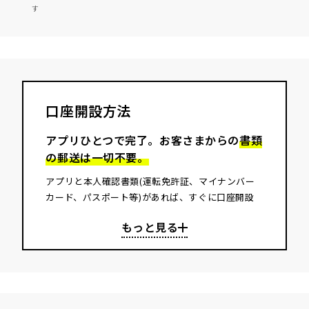
す
口座開設方法
アプリひとつで完了。お客さまからの
書類
の郵送は一切不要。
アプリと本人確認書類(運転免許証、マイナンバー
カード、パスポート等)があれば、すぐに口座開設
ができます
。
※1
01. アプリをダウンロード