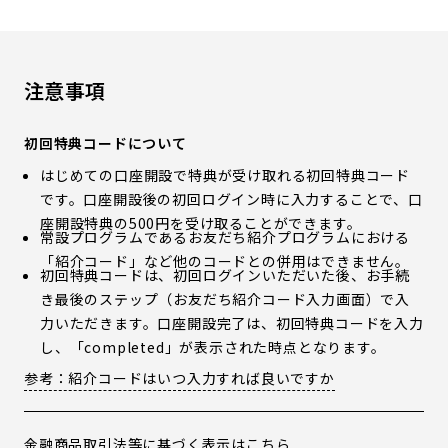
注意事項
初回特典コードについて
はじめての口座開設で特典が受け取れる初回特典コード
です。口座開設後の初回ログイン時に入力することで、口
座開設特典の500円を受け取ることができます。
常設プログラムであるお友だち紹介プログラムにおける
「紹介コード」など他のコードとの併用はできません。
初回特典コードは、初回ログインいただいた後、お手続
き最後のステップ（お友だち紹介コード入力画面）で入
力いただきます。口座開設完了は、初回特典コードを入力
し、「completed」が表示された時点となります。
参考：紹介コードはいつ入力すれば良いですか
金融商品取引法等に基づく表示は
こちら