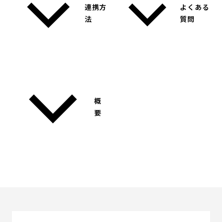
連携方
よくある
法
質問
概
要