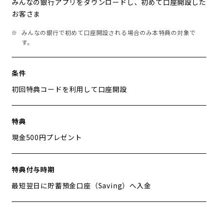
みんなの銀行アプリをダウンロードし、初めて口座開設した
お客さま
みんなの銀行で初めて口座開設される場合のみ本特典の対象で
す。
条件
初回特典コードを利用して口座開設
特典
現金500円プレゼント
特典付与時期
最短翌日に貯蓄預金口座（Saving）へ入金