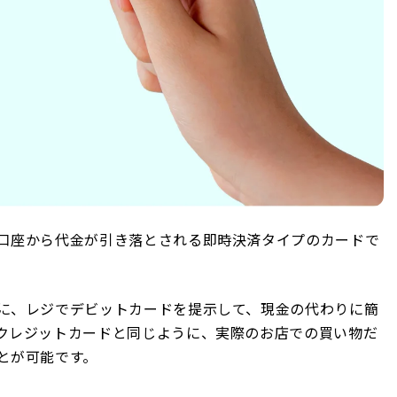
口座から代金が引き落とされる即時決済タイプのカードで
に、レジでデビットカードを提示して、現金の代わりに簡
クレジットカードと同じように、実際のお店での買い物だ
とが可能です。