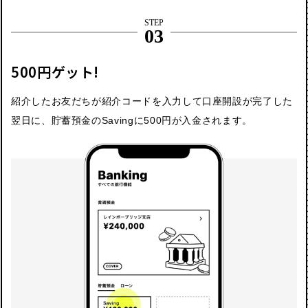
STEP
03
500円ゲット!
紹介したお友だちが紹介コードを入力して口座開設が完了した
翌日に、貯蓄預金のSavingに500円が入金されます。