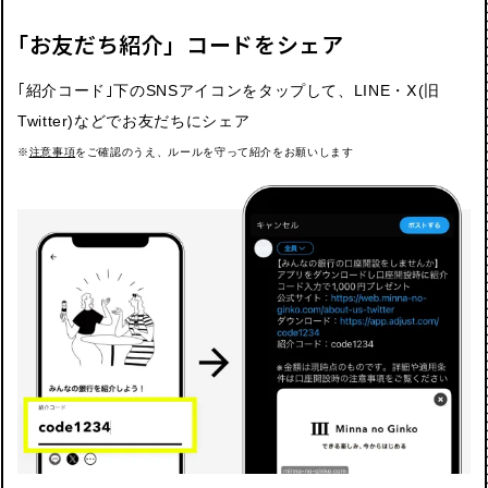
｢お友だち紹介」コードをシェア​
｢紹介コード｣下のSNSアイコンをタップして、LINE・Ⅹ(旧
Twitter)などでお友だちにシェア
※
注意事項
をご確認のうえ、ルールを守って紹介をお願いします​